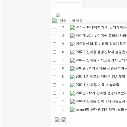
번호
글 제 목
2026-2_미래목회와 AI 강의계획
11
백석대 2017-2 신대원 교회와 사
10
미주장신 M. Div. 과정 강의계획표
9
2007-2 신대원 생명신학과 생명
8
2007-2 신대원 기독교윤리학 강
7
2007년 2학기 신대원 생명신학과
6
2007-1 기독교와 미래학 강의계획
5
2002-1 신대원/ 기독교 생태학
4
2001년 2학기 신대원 생명의료윤
3
2001-1 신대원 신학과 테크놀로지
2
lecture101(신대원 강의계획) 보드
1