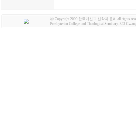
ⓒ Copyright 2000 한국개신교 신학과 윤리 all rights rese
Presbyterian College and Theological Seminary, 353 Gw