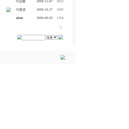
이상봉
2000-11-07
2632
이종권
2000-10-27
2492
admin
2009-09-03
1764
1