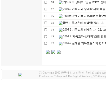
기독교와 생태학 "동물보호와 생태
18
2006-2 기독교와 생태학 과목 특강
17
신대원 B반 기독교윤리학 보충수
16
B반 기독교윤리 조별명단입니다.
15
2006-2 기독교와 생태학 1박 2일
14
2006-2 '기독교와 생태학' 조별 명
13
2006-2 신대원 기독교윤리학 강
12
ⓒ Copyright 2000 한국개신교 신학과 윤리 all rights rese
Presbyterian College and Theological Seminary, 353 Gw