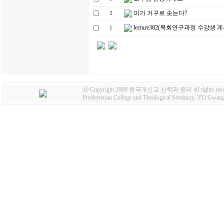
피가 거꾸로 솟는다?
2
lecture302(목회연구과정 수강생 
1
ⓒ Copyright 2000 한국개신교 신학과 윤리 all rights rese
Presbyterian College and Theological Seminary, 353 Gw