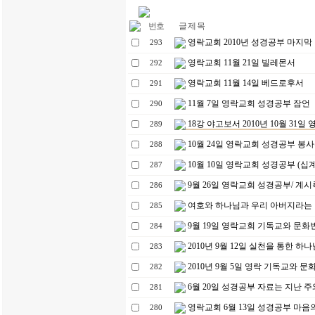
번호
글 제 목
영락교회 2010년 성경공부 마지막
293
영락교회 11월 21일 빌레몬서
292
영락교회 11월 14일 베드로후서
291
11월 7일 영락교회 성경공부 잠언
290
18강 야고보서 2010년 10월 31일
289
10월 24일 영락교회 성경공부 봉사
288
10월 10일 영락교회 성경공부 (십
287
9월 26일 영락교회 성경공부/ 계시
286
여호와 하나님과 우리 아버지라는
285
9월 19일 영락교회 기독교와 문화
284
2010년 9월 12일 실천을 통한 하
283
2010년 9월 5일 영락 기독교와 
282
6월 20일 성경공부 자료는 지난 
281
영락교회 6월 13일 성경공부 마음
280