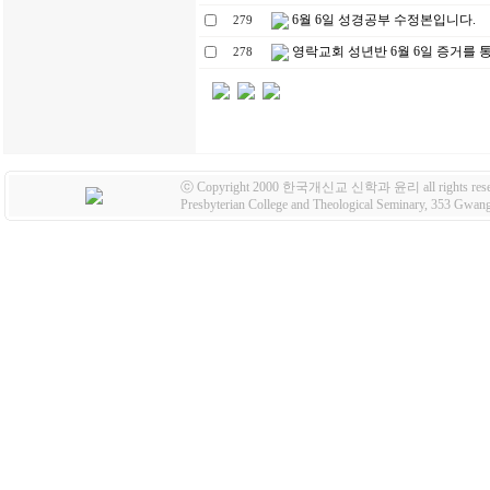
6월 6일 성경공부 수정본입니다.
279
영락교회 성년반 6월 6일 증거를 
278
ⓒ Copyright 2000 한국개신교 신학과 윤리 all rights rese
Presbyterian College and Theological Seminary, 353 Gw