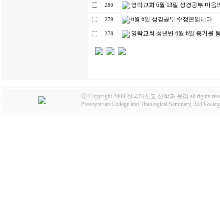
영락교회 6월 13일 성경공부 마음
280
6월 6일 성경공부 수정본입니다.
279
영락교회 성년반 6월 6일 증거를 
278
ⓒ Copyright 2000 한국개신교 신학과 윤리 all rights rese
Presbyterian College and Theological Seminary, 353 Gw