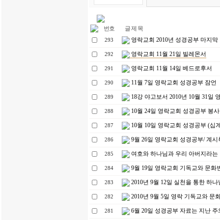
번호
글 제 목
영락교회 2010년 성경공부 마지막
293
영락교회 11월 21일 빌레몬서
292
영락교회 11월 14일 베드로후서
291
11월 7일 영락교회 성경공부 잠언
290
18강 야고보서 2010년 10월 31일
289
10월 24일 영락교회 성경공부 봉사
288
10월 10일 영락교회 성경공부 (십
287
9월 26일 영락교회 성경공부/ 계시
286
여호와 하나님과 우리 아버지라는
285
9월 19일 영락교회 기독교와 문화
284
2010년 9월 12일 실천을 통한 하
283
2010년 9월 5일 영락 기독교와 
282
6월 20일 성경공부 자료는 지난 
281