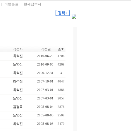
｜
비번분실
｜
현재접속자
작성자
작성일
조회
최석진
2010-06-29
4704
노영상
2010-09-05
4269
최석진
2009-12-31
3
최석진
2007-10-01
4847
최석진
2007-03-01
4886
노영상
2007-03-01
2857
김경옥
2005-08-04
2876
노영상
2005-08-06
2509
최석진
2005-08-03
2470