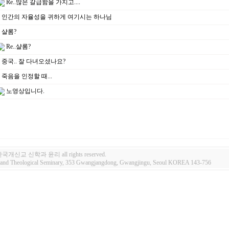
Re..많은 갈급함을 가지고....
인간의 자율성을 귀하게 여기시는 하나님
샬롬?
Re..샬롬?
중국.. 잘 다녀오셨나요?
죽음을 인정할 때...
노영상입니다.
 한국개신교 신학과 윤리 all rights reserved.
e and Theological Seminary, 353 Gwangjangdong, Gwangjingu, Seoul KOREA 143-756