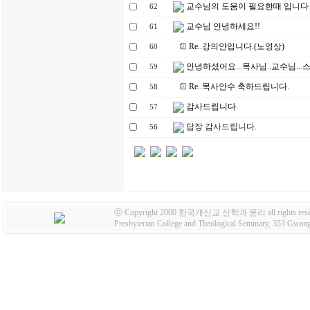
교수님의 도움이 필요한때 입니다
62
교수님 안녕하세요!!
61
Re..강의안입니다.(노영상)
60
안녕하셨어요...목사님..교수님...
59
Re..목사안수 축하드립니다.
58
감사드립니다.
57
답장 감사드립니다.
56
ⓒ Copyright 2000 한국개신교 신학과 윤리 all rights rese
Presbyterian College and Theological Seminary, 353 Gw