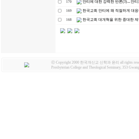
안티에 대한 강력한 반론(3)ㅡ안티
170
한국교회 안티에 왜 적절하게 대응
169
한국교회 대개혁을 위한 중대한 제안!
168
ⓒ Copyright 2000 한국개신교 신학과 윤리 all rights rese
Presbyterian College and Theological Seminary, 353 Gw