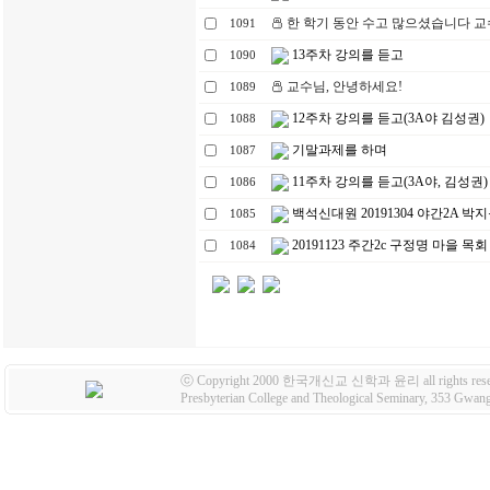
한 학기 동안 수고 많으셨습니다 교
1091
13주차 강의를 듣고
1090
교수님, 안녕하세요!
1089
12주차 강의를 듣고(3A야 김성권)
1088
기말과제를 하며
1087
11주차 강의를 듣고(3A야, 김성권)
1086
백석신대원 20191304 야간2A 
1085
20191123 주간2c 구정명 마을 목회
1084
ⓒ Copyright 2000 한국개신교 신학과 윤리 all rights rese
Presbyterian College and Theological Seminary, 353 Gw