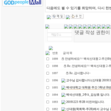
다음에도 뵐 수 있기를 희망하며, 다시 한번
번호
글 제 목
안녕하세요^^ 백석신대원 2-주간B반 
1099
Re..안녕하세요^^ 백석신대원 2-주
1098
Re..감사합니다~
1097
교수님 감사합니다.(신대원 201911
1096
백석대학교 대학원 주간 3학년 B반
1095
백석신대원_2주A_김상호 입니다.
1094
20191223 주2B 이진아입니다.
1093
신대원(목회학-주2B)에서 교수님 강
1092