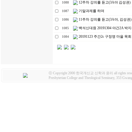
12주차 강의를 듣고(3A야 김성권)
1088
기말과제를 하며
1087
11주차 강의를 듣고(3A야, 김성권)
1086
백석신대원 20191304 야간2A 
1085
20191123 주간2c 구정명 마을 목회
1084
ⓒ Copyright 2000 한국개신교 신학과 윤리 all rights rese
Presbyterian College and Theological Seminary, 353 Gw