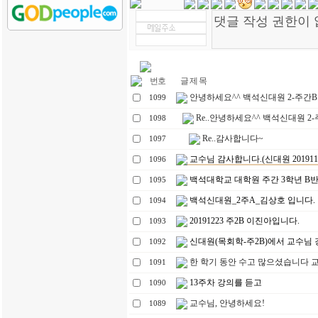
번호
글 제 목
안녕하세요^^ 백석신대원 2-주간B반 
1099
Re..안녕하세요^^ 백석신대원 2-주
1098
Re..감사합니다~
1097
교수님 감사합니다.(신대원 201911
1096
백석대학교 대학원 주간 3학년 B반
1095
백석신대원_2주A_김상호 입니다.
1094
20191223 주2B 이진아입니다.
1093
신대원(목회학-주2B)에서 교수님 강
1092
한 학기 동안 수고 많으셨습니다 교
1091
13주차 강의를 듣고
1090
교수님, 안녕하세요!
1089