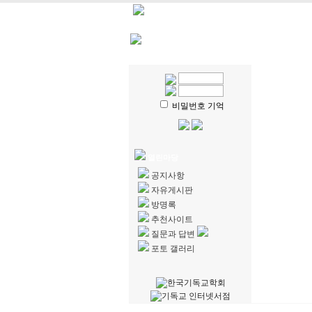
HOME
| 강의계획
| 강의자
비밀번호 기억
열린마당
공지사항
자유게시판
방명록
추천사이트
질문과 답변
포토 갤러리