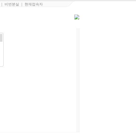
｜
비번분실
｜
현재접속자