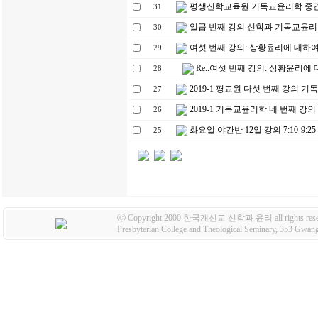
평생신학교육원 기독교윤리학 중간
31
일곱 번째 강의 신학과 기독교윤리
30
여섯 번째 강의: 상황윤리에 대하
29
Re..여섯 번째 강의: 상황윤리에
28
2019-1 평교원 다섯 번째 강의 
27
2019-1 기독교윤리학 네 번째 강
26
화요일 야간반 12일 강의 7:10-9:25
25
ⓒ Copyright 2000 한국개신교 신학과 윤리 all rights rese
Presbyterian College and Theological Seminary, 353 Gw